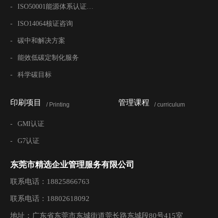
-
ISO50001能源体系认证咨询
-
ISO14064核证咨询
-
碳中和解决方案
-
能效低碳定制化服务
-
科学碳目标
印刷项目
管理课程
/ Printing
/ curriculum
-
GMI认证
-
G7认证
东莞市精选企业管理服务有限公司
联系电话：18825866763
联系电话：18802618092
地址：广东省东莞市东城街道莞长路东城段80号415室