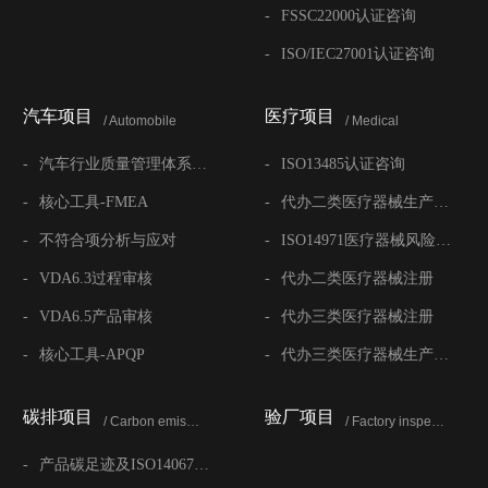
-
FSSC22000认证咨询
-
ISO/IEC27001认证咨询
汽车项目
医疗项目
/ Automobile
/ Medical
-
汽车行业质量管理体系认证咨询
-
ISO13485认证咨询
-
核心工具-FMEA
-
代办二类医疗器械生产许可证
-
不符合项分析与应对
-
ISO14971医疗器械风险管理
-
VDA6.3过程审核
-
代办二类医疗器械注册
-
VDA6.5产品审核
-
代办三类医疗器械注册
-
核心工具-APQP
-
代办三类医疗器械生产许可证
碳排项目
验厂项目
/ Carbon emission
/ Factory inspection
-
产品碳足迹及ISO14067标准