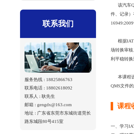
该汽车QMS
件、记录）
联系我们
16949:
根据IAT
场转换审核
利平稳转换
本课程设置
服务热线 : 18825866763
QMS文件
联系电话 : 18802618092
联系人 : 耿先生
▌ 课程
邮箱 : gengdx@163.com
地址 : 广东省东莞市东城街道莞长
路东城段80号415室
一、学习IA