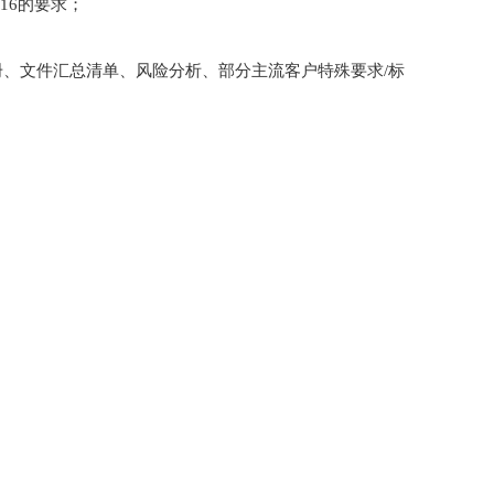
16的要求；
册、文件汇总清单、风险分析、部分主流客户特殊要求/标