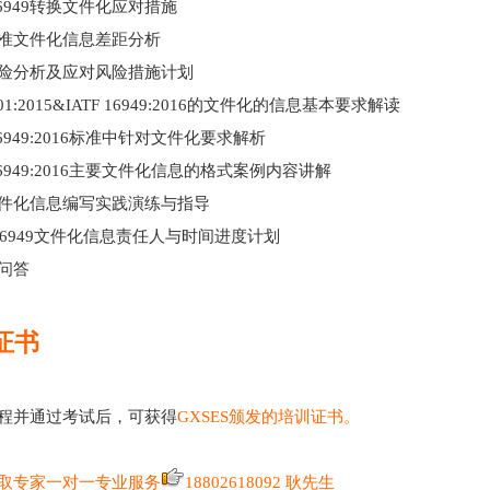
 16949转换文件化应对措施
准文件化信息差距分析
险分析及应对风险措施计划
001:2015&IATF 16949:2016的文件化的信息基本要求解读
16949:2016标准中针对文件化要求解析
 16949:2016主要文件化信息的格式案例内容讲解
件化信息编写实践演练与指导
F 16949文件化信息责任人与时间进度计划
问答
证书
程并通过考试后，可获得
GXSES颁发的培训证书。
取专家一对一专业服务
18802618092 耿先生