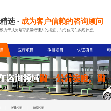
精选 ·
成为客户信赖的咨询顾问
致力于成为培育质量经理人的摇篮，助每位同仁实现梦想。
目
医疗项目
碳排项目
认证项目
印
目
碳排项目
印刷项目