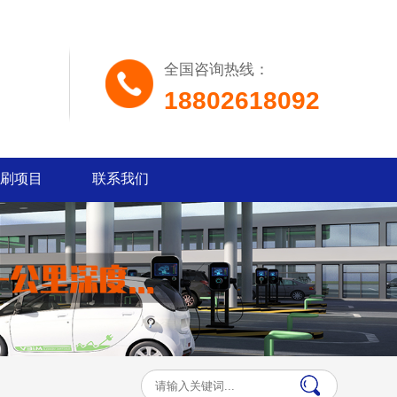
全国咨询热线：
18802618092
刷项目
联系我们