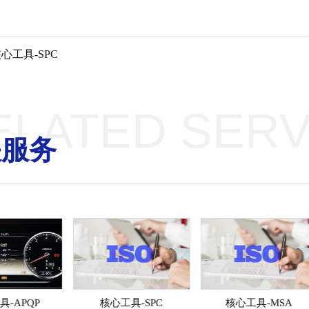
心工具-SPC
ELATED SERV
关服务
具-APQP
核心工具-SPC
核心工具-MSA