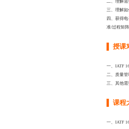
二、理解需要
三、理解如
四、获得电
准/过程矩
▌ 授课
一、IATF 
二、质量管
三、其他需要学
▌ 课程
一、IATF 