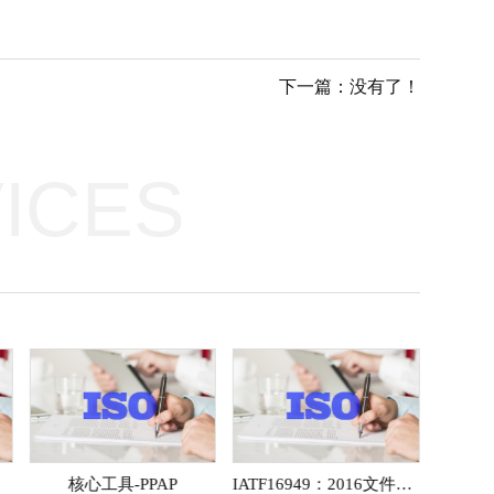
下一篇：没有了！
ICES
核心工具-PPAP
IATF16949：2016文件结构与编制
Poka