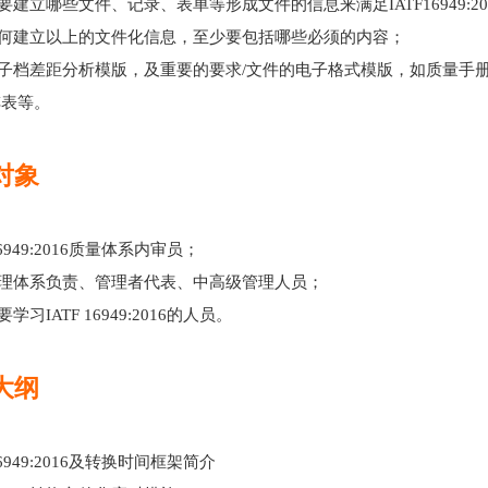
建立哪些文件、记录、表单等形成文件的信息来满足IATF16949:20
何建立以上的文件化信息，至少要包括哪些必须的内容；
子档差距分析模版，及重要的要求/文件的电子格式模版，如质量手
阵表等。
对象
16949:2016质量体系内审员；
理体系负责、管理者代表、中高级管理人员；
习IATF 16949:2016的人员。
大纲
16949:2016及转换时间框架简介