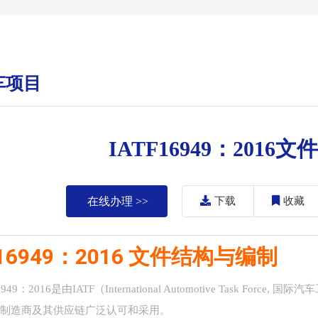
车项目
IATF16949：201
在线办理 >>
下载
收藏
F 16949：2016 文件结构与编制
6949：2016是由IATF（International Automotive Task
车制造商及其供应链广泛认可和采用。