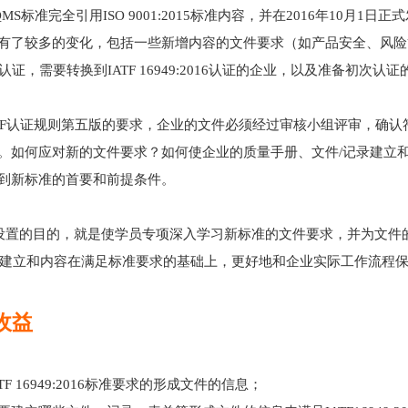
标准完全引用ISO 9001:2015标准内容，并在2016年10月
有了较多的变化，包括一些新增内容的文件要求（如产品安全、风险管
2009认证，需要转换到IATF 16949:2016认证的企业，以及准备初
F认证规则第五版的要求，企业的文件必须经过审核小组评审，确认符合新标
。如何应对新的文件要求？如何使企业的质量手册、文件/记录建立和内容均
到新标准的首要和前提条件。
的目的，就是使学员专项深入学习新标准的文件要求，并为文件的
的建立和内容在满足标准要求的基础上，更好地和企业实际工作流程
收益
TF 16949:2016标准要求的形成文件的信息；