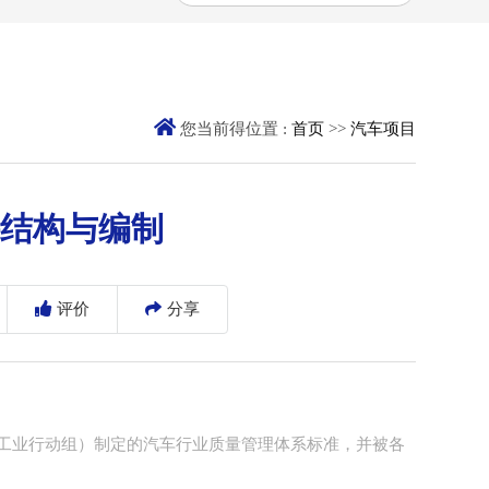
您当前得位置 :
首页
>>
汽车项目
6文件结构与编制
评价
分享
 Force, 国际汽车工业行动组）制定的汽车行业质量管理体系标准，并被各